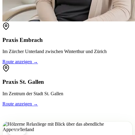
Praxis Embrach
Im Zürcher Unterland zwischen Winterthur und Zürich
Route anzeigen →
Praxis St. Gallen
Im Zentrum der Stadt St. Gallen
Route anzeigen →
NEU